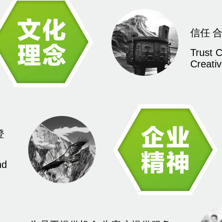
信任 合
Trust 
Creati
登
nd