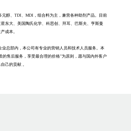
醇、TDI、MDI，组合料为主，兼营各种助剂产品。目前
蓝星东大、美国陶氏化学、科思创、拜耳、巴斯夫、亨斯曼
生产成本。
业总部内，本公司有专业的营销人员和技术人员服务。本
质的售后服务，享受最合理的价格”为原则，愿与国内外客户
自己的贡献 。