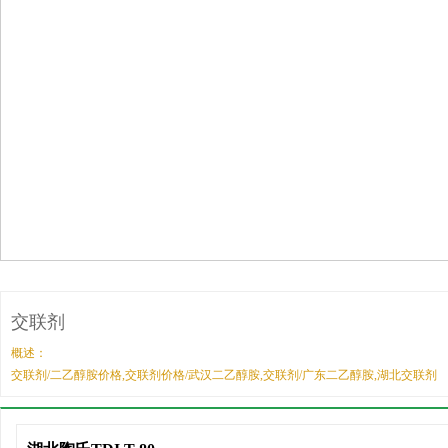
交联剂
概述：
交联剂/二乙醇胺价格,交联剂价格/武汉二乙醇胺,交联剂/广东二乙醇胺,湖北交联剂