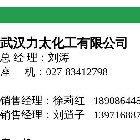
武汉力太化工有限公司
总 经 理：刘涛
座 机：027-83412798
销售经理：徐莉红 18908644
销售经理：刘逍子 139716887