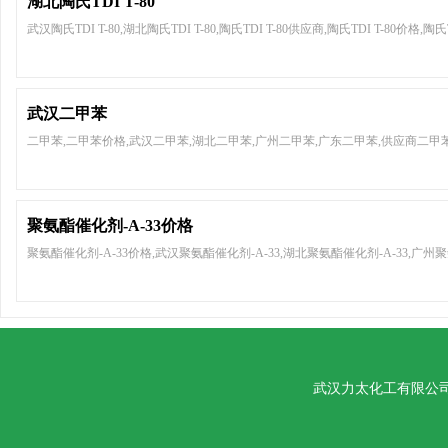
湖北陶氏TDI T-80
武汉陶氏TDI T-80,湖北陶氏TDI T-80,陶氏TDI T-80供应商,陶氏TDI T-80价格,陶氏TD
武汉二甲苯
二甲苯,二甲苯价格,武汉二甲苯,湖北二甲苯,广州二甲苯,广东二甲苯,供应商二甲
聚氨酯催化剂-A-33价格
聚氨酯催化剂-A-33价格,武汉聚氨酯催化剂-A-33,湖北聚氨酯催化剂-A-33,广州聚
武汉力太化工有限公