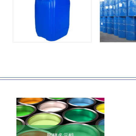
聚醚多元醇