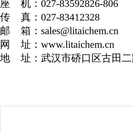
座 机：027-83592826-806
传 真：027-83412328
邮 箱：
sales@litaichem.cn
网 址：
www.litaichem.cn
地 址：武汉市硚口区古田二路