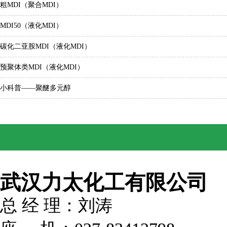
粗MDI（聚合MDI）
MDI50（液化MDI）
碳化二亚胺MDI（液化MDI）
预聚体类MDI（液化MDI）
小科普——聚醚多元醇
武汉力太化工有限公司
总 经 理：刘涛