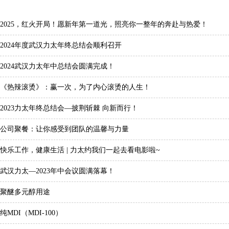
2025，红火开局！愿新年第一道光，照亮你一整年的奔赴与热爱！
2024年度武汉力太年终总结会顺利召开
2024武汉力太年中总结会圆满完成！
《热辣滚烫》：赢一次，为了内心滚烫的人生！
2023力太年终总结会—披荆斩棘 向新而行！
公司聚餐：让你感受到团队的温馨与力量
快乐工作，健康生活 | 力太约我们一起去看电影啦~
武汉力太—2023年中会议圆满落幕！
聚醚多元醇用途
纯MDI（MDI-100）