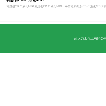
科思创CD-C 液化MDI,科思创CD-C 液化MDI一手价格,科思创CD-C 液化MDI,科
武汉力太化工有限公