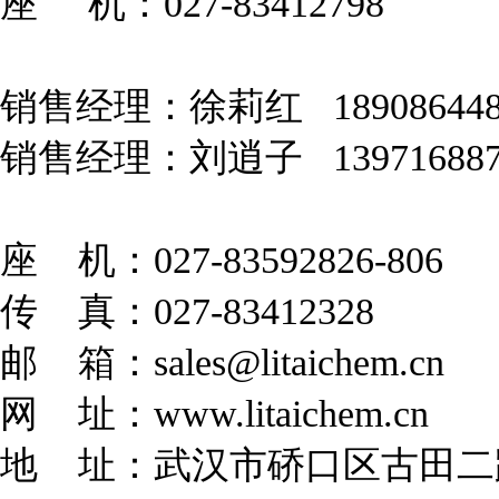
座 机：027-83412798
销售经理：徐莉红 18908644
销售经理：刘逍子 139716887
座 机：027-83592826-806
传 真：027-83412328
邮 箱：
sales@litaichem.cn
网 址：
www.litaichem.cn
地 址：武汉市硚口区古田二路