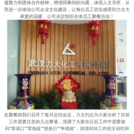
凝聚力和团体合作精神，增强同事间的沟通，体现人文关怀，从
而进一步推动公司企业文化建设，让每位员工切实感受到力太大
家庭的温暖，公司决定组织全体员工聚餐活动！
在聚餐前我们召开了每月总结会议，力太刘总为大家分析了目前
工作需要注意的几点事项，强调了大家在日后工作中需要做
到“零借口”“零拖延”“抓执行”“争绩效”，加强对待工作的主动性和