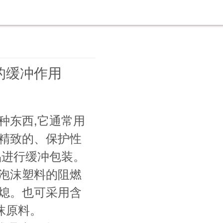
的缓冲作用
种东西,它通常用
精致的、保护性
品进行缓冲包装。
泡沫塑料的阻燃
熄。也可采用含
沫原料。