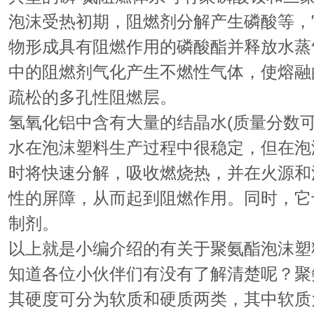
泡沫受热初期，阻燃剂分解产生磷酸等，
物形成具有阻燃作用的磷酸酯并释放水蒸
中的阻燃剂气化产生不燃性气体，使熔融
疏松的多孔性阻燃层。
氢氧化铝中含有大量的结晶水(质量分数可
水在泡沫塑料生产过程中很稳定，但在泡
时将快速分解，吸收燃烧热，并在火源和
性的屏障，从而起到阻燃作用。同时，它
制剂。
以上就是小编介绍的有关于聚氨酯泡沫塑
知道各位小伙伴们有没有了解清楚呢？聚
其硬度可分为软质和硬质两类，其中软质