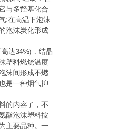
它与多羟基化合
气:在高温下泡沫
的泡沫炭化形成
高达34%)，结晶
沫塑料燃烧温度
泡沫间形成不燃
也是一种烟气抑
料的内容了，不
氨酯泡沫塑料按
为主要品种。一