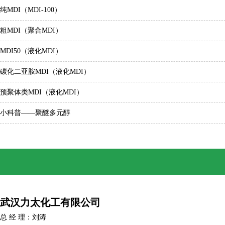
纯MDI（MDI-100）
粗MDI（聚合MDI）
MDI50（液化MDI）
碳化二亚胺MDI（液化MDI）
预聚体类MDI（液化MDI）
小科普——聚醚多元醇
武汉力太化工有限公司
总 经 理：刘涛