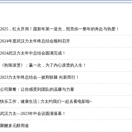
2025，红火开局！愿新年第一道光，照亮你一整年的奔赴与热爱！
2024年度武汉力太年终总结会顺利召开
2024武汉力太年中总结会圆满完成！
《热辣滚烫》：赢一次，为了内心滚烫的人生！
2023力太年终总结会—披荆斩棘 向新而行！
公司聚餐：让你感受到团队的温馨与力量
快乐工作，健康生活 | 力太约我们一起去看电影啦~
武汉力太—2023年中会议圆满落幕！
聚醚多元醇用途