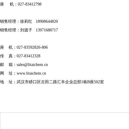
座 机：027-83412798
销售经理：徐莉红 18908644820
销售经理：刘逍子 13971688717
座 机：027-83592826-806
传 真：027-83412328
邮 箱：
sales@litaichem.cn
网 址：
www.litaichem.cn
地 址：武汉市硚口区古田二路汇丰企业总部1栋B座502室