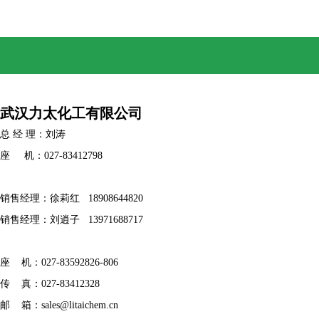
武汉力太化工有限公司
总 经 理：刘涛
座 机：027-83412798
销售经理：徐莉红 18908644820
销售经理：刘逍子 13971688717
座 机：027-83592826-806
传 真：027-83412328
邮 箱：
sales@litaichem.cn