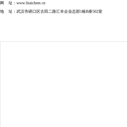
网 址：
www.litaichem.cn
地 址：武汉市硚口区古田二路汇丰企业总部1栋B座502室