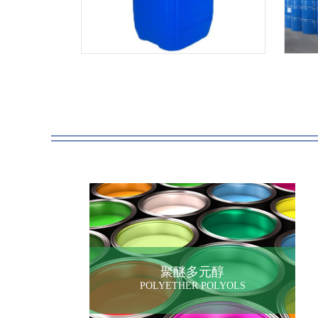
聚醚多元醇
POLYETHER POLYOLS