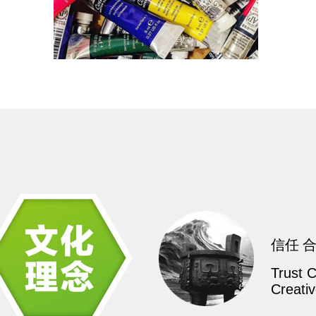
信任 合
Trust 
Creati