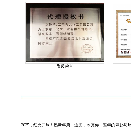
资质荣誉
2025，红火开局！愿新年第一道光，照亮你一整年的奔赴与