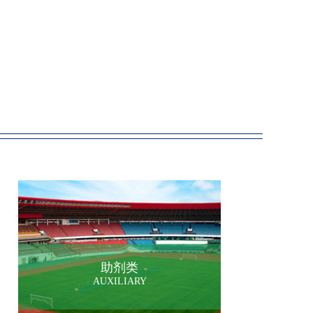
助剂类
AUXILIARY