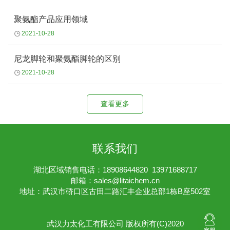
聚氨酯产品应用领域
2021-10-28
尼龙脚轮和聚氨酯脚轮的区别
2021-10-28
查看更多
联系我们
湖北区域销售电话：18908644820 13971688717
邮箱：
sales@litaichem.cn
地址：武汉市硚口区古田二路汇丰企业总部1栋B座502室
武汉力太化工有限公司
版权所有(C)2020