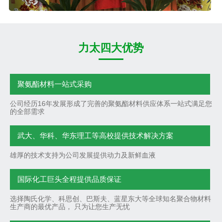
力太四大优势
聚氨酯材料一站式采购
公司经历16年发展形成了完善的聚氨酯材料供应体系一站式满足您
的全部需求
武大、华科、华东理工等高校提供技术解决方案
雄厚的技术支持为公司发展提供动力及新鲜血液
国际化工巨头全程提供品质保证
选择陶氏化学、科思创、巴斯夫、蓝星东大等全球知名聚合物材料
生产商的最优产品， 只为让您生产无忧