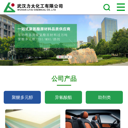
公司产品
聚醚多元醇
异氰酸酯
助剂类